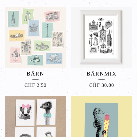
BÄRN
BÄRNMIX
CHF
2.50
CHF
30.00