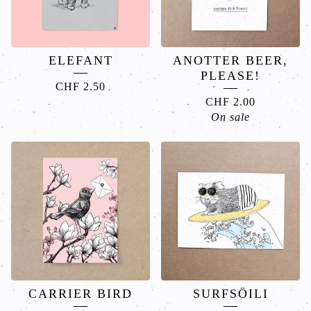
ELEFANT
ANOTTER BEER,
PLEASE!
CHF
2.50
CHF
2.00
On sale
CARRIER BIRD
SURFSÖILI