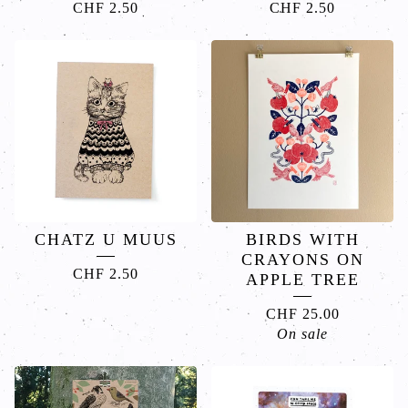
CHF
2.50
CHF
2.50
CHATZ U MUUS
BIRDS WITH
CRAYONS ON
CHF
2.50
APPLE TREE
CHF
25.00
On sale