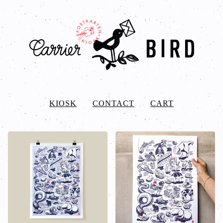
KIOSK
CONTACT
CART
KIOSK