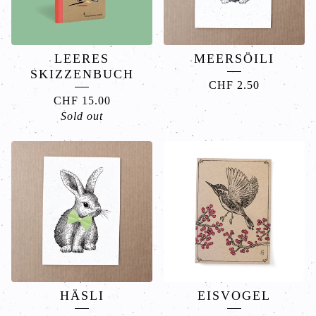
LEERES
MEERSÖILI
SKIZZENBUCH
CHF
2.50
CHF
15.00
Sold out
HÄSLI
EISVOGEL