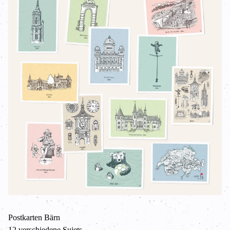
Postkarten Bärn
12 verschiedene Sujets