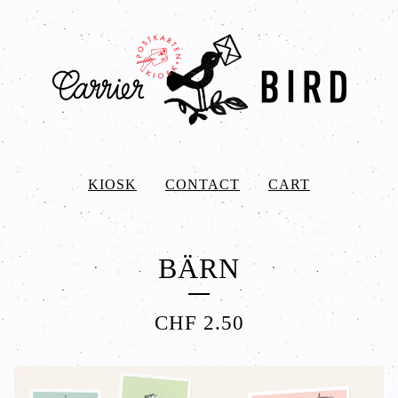
KIOSK
CONTACT
CART
BÄRN
CHF
2.50