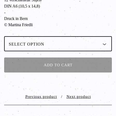
DIN A6 (10,5 x 14,8)
-
Druck in Bern
© Martina Friedli
ADD TO CART
Previous product
Next product